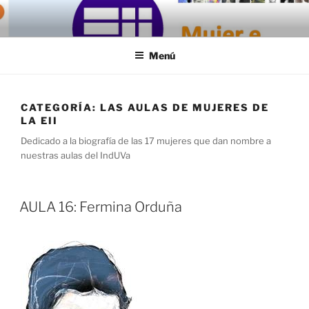
Saltar
al
contenido
Menú
CATEGORÍA:
LAS AULAS DE MUJERES DE
LA EII
Dedicado a la biografía de las 17 mujeres que dan nombre a
nuestras aulas del IndUVa
AULA 16: Fermina Orduña