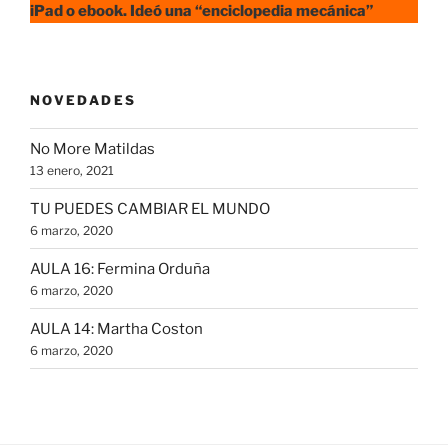
iPad o ebook. Ideó una “enciclopedia mecánica”
NOVEDADES
No More Matildas
13 enero, 2021
TU PUEDES CAMBIAR EL MUNDO
6 marzo, 2020
AULA 16: Fermina Orduña
6 marzo, 2020
AULA 14: Martha Coston
6 marzo, 2020